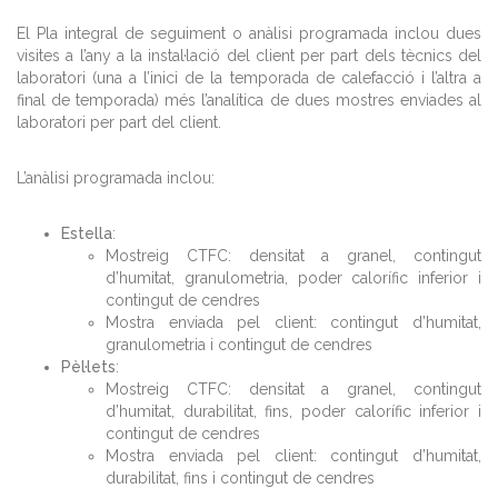
El Pla integral de seguiment o anàlisi programada inclou dues
visites a l’any a la instal·lació del client per part dels tècnics del
laboratori (una a l’inici de la temporada de calefacció i l’altra a
final de temporada) més l’analítica de dues mostres enviades al
laboratori per part del client.
L’anàlisi programada inclou:
Estella
:
Mostreig CTFC: densitat a granel, contingut
d’humitat, granulometria, poder calorífic inferior i
contingut de cendres
Mostra enviada pel client: contingut d’humitat,
granulometria i contingut de cendres
Pèl·lets
:
Mostreig CTFC: densitat a granel, contingut
d’humitat, durabilitat, fins, poder calorífic inferior i
contingut de cendres
Mostra enviada pel client: contingut d’humitat,
durabilitat, fins i contingut de cendres