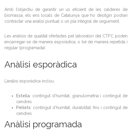
Amb l’objectiu de garantir un ús eficient de les calderes de
biomassa, els ens locals de Catalunya que ho desitgin podran
contractar una anàlisi puntual o un pla integral de seguiment.
Les anàlisis de qualitat ofertades pel laboratori del CTFC poden
encarregar-se de manera esporàdica, o bé de manera repetida i
regular (programada).
Anàlisi esporàdica
L’anàlisi esporàdica inclou:
Estella
: contingut d’humitat, granulometria i contingut de
cendres
Pèl·lets
: contingut d’humitat, durabilitat, fins i contingut de
cendres
Anàlisi programada