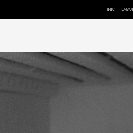
INICI
LABO