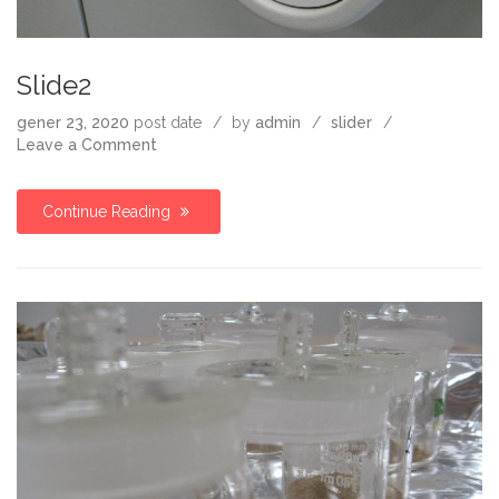
Slide2
gener 23, 2020
post date
by
admin
slider
on
Leave a Comment
Slide2
Continue Reading