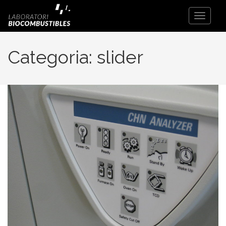
Toggle
Navigati
Categoria:
slider