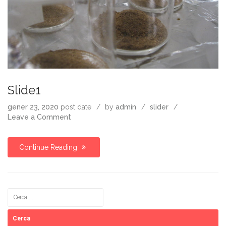
Slide1
gener 23, 2020
post date
by
admin
slider
on
Leave a Comment
Slide1
Continue Reading
Cerca: