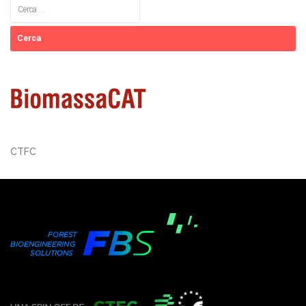
Cerca:
CTFC