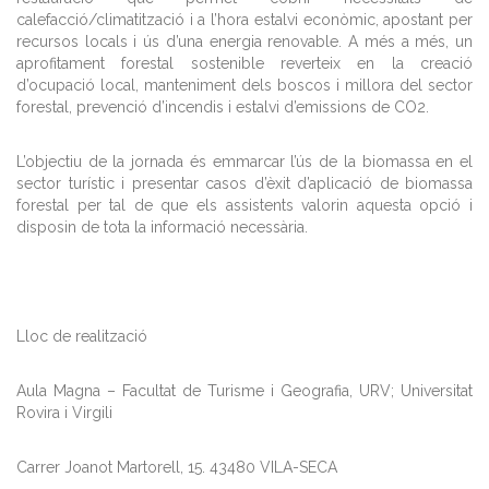
calefacció/climatització i a l’hora estalvi econòmic, apostant per
recursos locals i ús d’una energia renovable. A més a més, un
aprofitament forestal sostenible reverteix en la creació
d’ocupació local, manteniment dels boscos i millora del sector
forestal, prevenció d’incendis i estalvi d’emissions de CO2.
L’objectiu de la jornada és emmarcar l’ús de la biomassa en el
sector turístic i presentar casos d’èxit d’aplicació de biomassa
forestal per tal de que els assistents valorin aquesta opció i
disposin de tota la informació necessària.
Lloc de realització
Aula Magna – Facultat de Turisme i Geografia, URV; Universitat
Rovira i Virgili
Carrer Joanot Martorell, 15. 43480 VILA-SECA