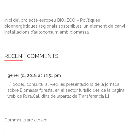
Inici del projecte europeu BIO4ECO – Polítiques
bioenergètiques regionals sostenibles: un element de canvi
Instal·lacions d’autoconsum amb biomassa
RECENT COMMENTS
gener 31, 2018 at 12:51 pm
[…] podeu consultar al web les presentacions de la jornada
sobre Biomassa forestal en el sector turístic des de la pàgina
web de RuralCat, dins de l’apartat de Transferència […]
Comments are closed.