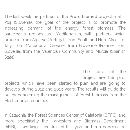
The last week the partners of the
Proforbiomed
project met in
Ptuj (Slovenia), the goal of the project is to promote the
increasing demand of the energy forest biomass. The
participants regions are Mediterranian, with partners which
proceed from Algarve (Portugal), from South and Nord-Weast of
Italy, from Macedonia (Greece), from Provence (France), from
Slovenia, from the Valencian Community and Murcia (Spanish
State).
The core of the
project are the pilot
projects which have been started to plan and are going to
develop during 2012 and 2013 years. The results will guide the
policy concerning the management of forest biomass from the
Mediterranian countries.
In Catalonia, the Forest Sciences Center of Catalonia (
CTFC
), and
more specifically the Harvesters and Biomass Department
(
AFIB
), is working since Juin of this year, and in a coordinated