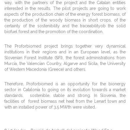
way, with the partners of the project and the Catalan entities
interested in the results. The pilot projects are going to work
aspects of the production chain of the energy forest biomass, of
the production of the woody biomass in short crops, of the
certainty of the sostenibility and the traceabilityob the solid
biofuel forest and the promotion of the coordination.
The Proforbiomed project brings together very dynamical
institutions in their regions and in an European level, as the
Slovenian Forest Institute (
SFI
), the forest administrations from
Murcia, the Valencian Country, Algarve and Sicila, the University
of Western Macedonia (Greece) and others.
Therefore, Proforbiomed is an opportunity for the bionergy
sector in Catalonia to going on its evolution towards a market
standards, sostenible, stable and strong. In Slovenia, the
facilities of forest biomass net heat from the Lenart town and
with an installed power of 3,5 MWth were visited.