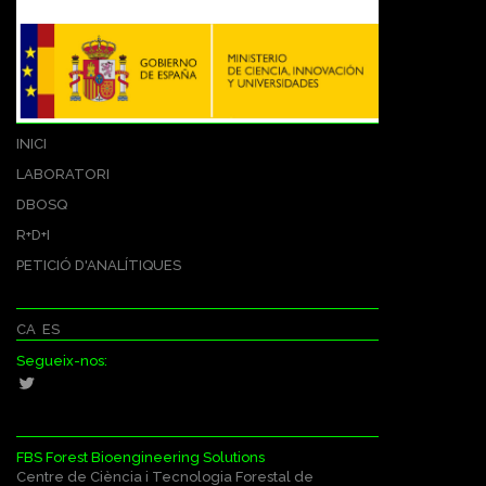
INICI
LABORATORI
DBOSQ
R+D+I
PETICIÓ D'ANALÍTIQUES
CA
ES
Segueix-nos:
FBS Forest Bioengineering Solutions
Centre de Ciència i Tecnologia Forestal de