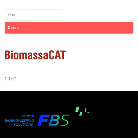
Cerca:
CTFC