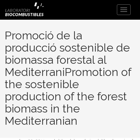
Toggle
Navigati
Promoció de la
producció sostenible de
biomassa forestal al
MediterraniPromotion of
the sostenible
production of the forest
biomass in the
Mediterranian