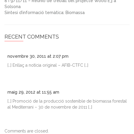
8 i 9/11/11 – Reunió de treball del projecte Wood E3 a
Solsona
Síntesi d’informació temàtica: Biomassa
RECENT COMMENTS
novembre 30, 2011 at 2:07 pm
[…] Enllaç a notícia original – AFIB-CTFC […]
maig 29, 2012 at 11:55 am
[…] Promoció de la producció sostenible de biomassa forestal
al Mediterrani – 30 de novembre de 2011 […]
Comments are closed.