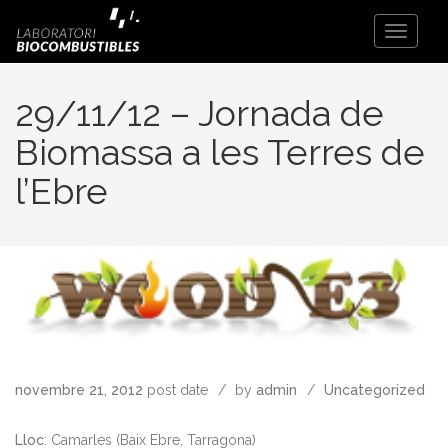
Toggle
Navigati
29/11/12 – Jornada de
Biomassa a les Terres de
l’Ebre
novembre 21, 2012
post date
by
admin
Uncategorized
Lloc
: Camarles (Baix Ebre, Tarragona)