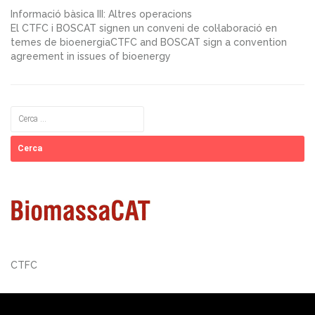
Informació bàsica III: Altres operacions
El CTFC i BOSCAT signen un conveni de col·laboració en
temes de bioenergiaCTFC and BOSCAT sign a convention
agreement in issues of bioenergy
Cerca:
CTFC