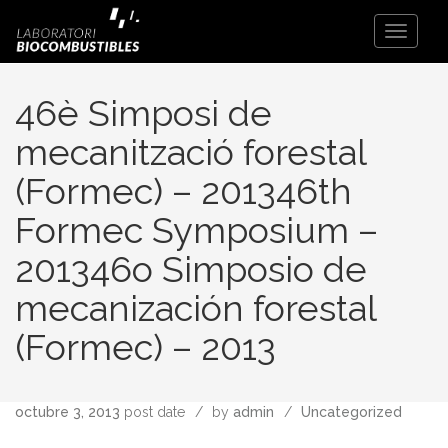
Toggle
Navigati
46è Simposi de
mecanització forestal
(Formec) – 201346th
Formec Symposium –
201346o Simposio de
mecanización forestal
(Formec) – 2013
octubre 3, 2013
post date
by
admin
Uncategorized